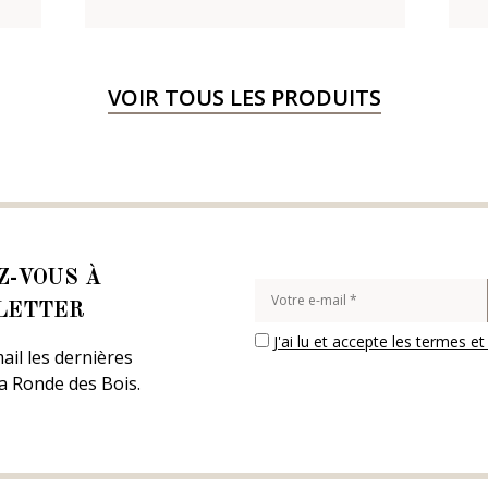
VOIR TOUS LES PRODUITS
Z-VOUS À
LETTER
J'ai lu et accepte les termes et
ail les dernières
la Ronde des Bois.