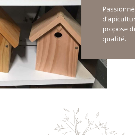
Passionné 
d’apicultu
propose d
qualité.