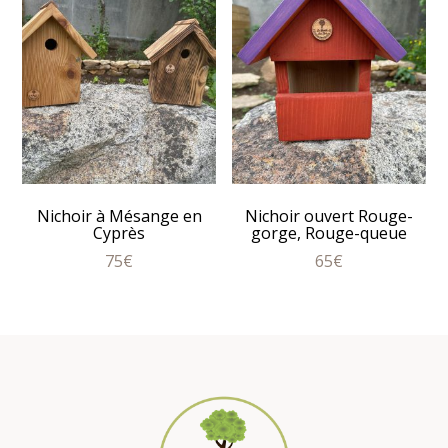
Nichoir à Mésange en
Nichoir ouvert Rouge-
Cyprès
gorge, Rouge-queue
75
€
65
€