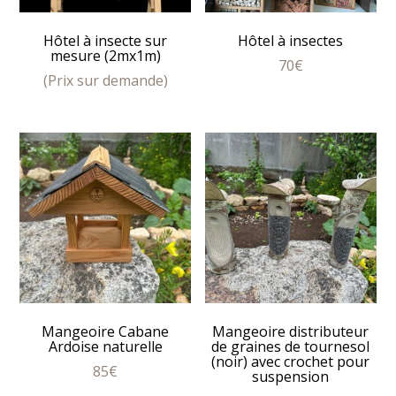
Hôtel à insecte sur
Hôtel à insectes
mesure (2mx1m)
70
€
(Prix sur demande)
Mangeoire Cabane
Mangeoire distributeur
Ardoise naturelle
de graines de tournesol
(noir) avec crochet pour
85
€
suspension