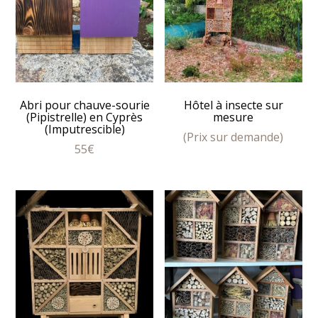
Abri pour chauve-sourie
Hôtel à insecte sur
(Pipistrelle) en Cyprès
mesure
(Imputrescible)
(Prix sur demande)
55
€