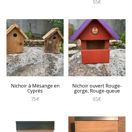
55
€
Nichoir à Mésange en
Nichoir ouvert Rouge-
Cyprès
gorge, Rouge-queue
75
€
65
€